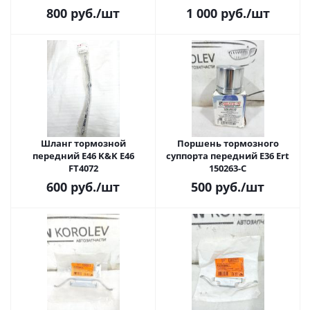
800
руб.
/шт
1 000
руб.
/шт
Шланг тормозной
Поршень тормозного
передний E46 K&K E46
суппорта передний E36 Ert
FT4072
150263-C
600
руб.
/шт
500
руб.
/шт