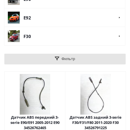
E92
F30
Фильтр
Датчик ABS передний 3-
Датчик ABS задний 3-serie
serie E90/E91 2005-2012 E90
F30/F31/F80 2011-2020 F30
34526762465
34526791225