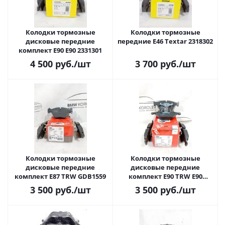
Колодки тормозные
Колодки тормозные
дисковые передние
передние E46 Textar 2318302
комплект E90 E90 2331301
4 500
руб.
/шт
3 700
руб.
/шт
Колодки тормозные
Колодки тормозные
дисковые передние
дисковые передние
комплект E87 TRW GDB1559
комплект E90 TRW E90
GDB1498
3 500
руб.
/шт
3 500
руб.
/шт