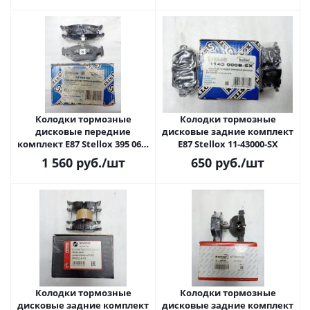
Колодки тормозные
Колодки тормозные
дисковые передние
дисковые задние комплект
комплект E87 Stellox 395 060-
E87 Stellox 11-43000-SX
SX
1 560
руб.
/шт
650
руб.
/шт
Колодки тормозные
Колодки тормозные
дисковые задние комплект
дисковые задние комплект