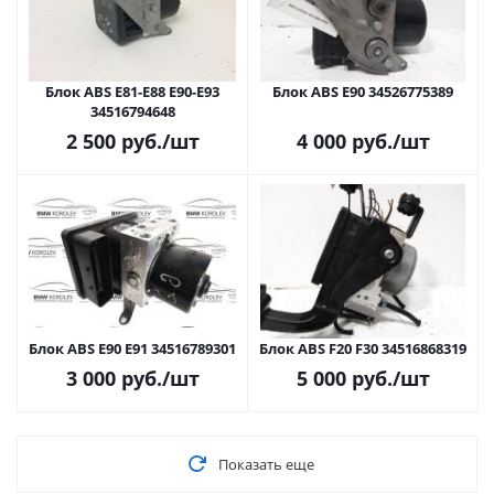
Блок ABS E81-E88 E90-E93
Блок ABS E90 34526775389
34516794648
2 500
руб.
/шт
4 000
руб.
/шт
Блок ABS E90 E91 34516789301
Блок ABS F20 F30 34516868319
3 000
руб.
/шт
5 000
руб.
/шт
Показать еще